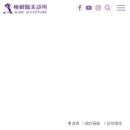
首頁
關於極緻
診所環境