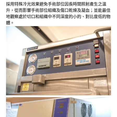
採用特殊冷光效果避免手術部位因長時間照射產生之溫
升，從而影響手術部位組織及傷口乾燥及凝血；並能最佳
地觀察處於切口和組織中不同深度的小的、對比度低的物
體。