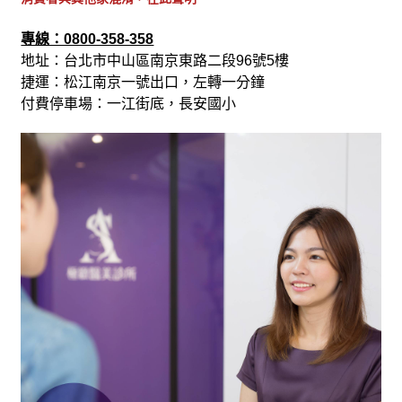
專線：0800-358-358
地址：台北市中山區南京東路二段96號5樓
捷運：松江南京一號出口，左轉一分鐘
付費停車場：一江街底，長安國小