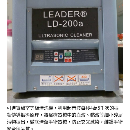
引進實驗室等級清洗機，利用超音波每秒4萬5千次的振
動傳導振盪原理，將醫療器械中的血液、黏液等細小碎屑
污物振出，徹底清潔手術器械，防止交叉感染，維護手術
安全與品質。