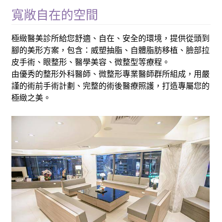
寬敞自在的空間
極緻醫美診所給您舒適、自在、安全的環境，提供從頭到
腳的美形方案，包含：威塑抽脂、自體脂肪移植、臉部拉
皮手術、眼整形、醫學美容、微整型等療程。
由優秀的整形外科醫師、微整形專業醫師群所組成，用嚴
謹的術前手術計劃、完整的術後醫療照護，打造專屬您的
極緻之美。