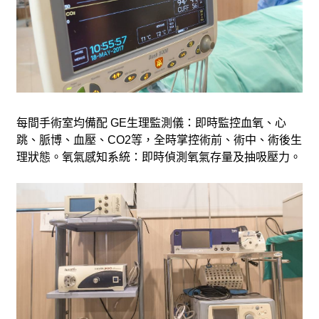
每間手術室均備配 GE生理監測儀：即時監控血氧、心
跳、脈博、血壓、CO2等，全時掌控術前、術中、術後生
理狀態。氧氣感知系統：即時偵測氧氣存量及抽吸壓力。