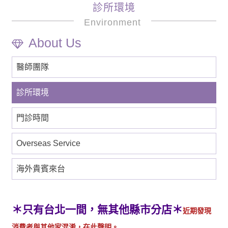
診所環境
Environment
醫師團隊
診所環境
門診時間
Overseas Service
海外貴賓來台
＊只有台北一間，無其他縣市分店＊
近期發現
消費者與其他家混淆，在此聲明。