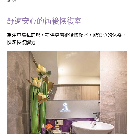
舒適安心的術後恢復室
為注重隱私的您，提供專屬術後恢復室，能安心的休養，
快速恢復體力