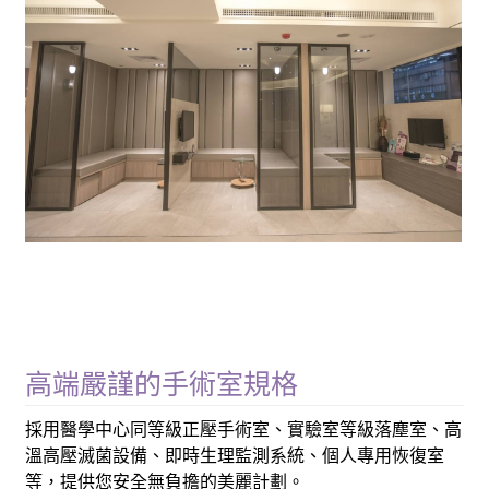
高端嚴謹的手術室規格
採用醫學中心同等級正壓手術室、實驗室等級落塵室、高
溫高壓滅菌設備、即時生理監測系統、個人專用恢復室
等，提供您安全無負擔的美麗計劃。