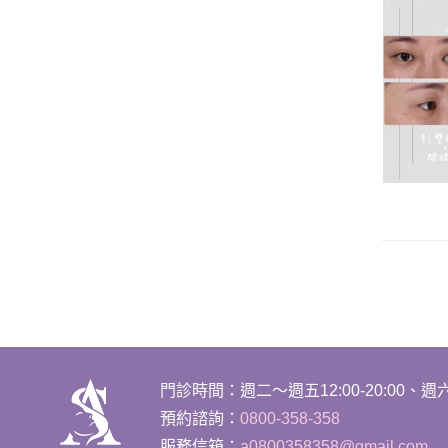
門診時間
：
週二～週五12:00-20:00、週六1
預約諮詢：
0800-358-358
服務信箱：
a0800358358@gmail.com