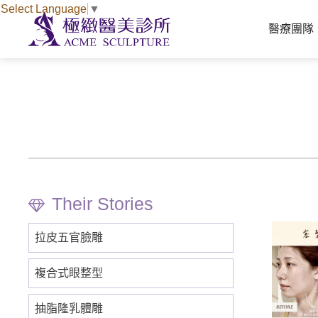
Select Language
▼
醫療團隊
拉皮五官臉雕
複合式眼整型
抽脂隆乳體雕